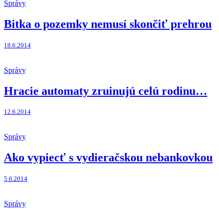
Správy
Bitka o pozemky nemusí skončiť prehrou
18.6.2014
Správy
Hracie automaty zruinujú celú rodinu…
12.6.2014
Správy
Ako vypiecť s vydieračskou nebankovkou
5.6.2014
Správy