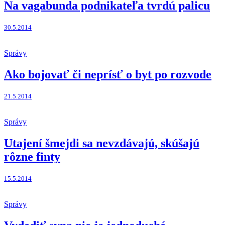
Na vagabunda podnikateľa tvrdú palicu
30.5.2014
Správy
Ako bojovať či neprísť o byt po rozvode
21.5.2014
Správy
Utajení šmejdi sa nevzdávajú, skúšajú
rôzne finty
15.5.2014
Správy