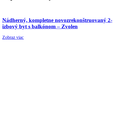
Nádherný, kompletne novozrekonštruovaný 2-
izbový byt s balkónom – Zvolen
Zobraz viac