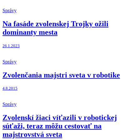
Správy
Na fasáde zvolenskej Trojky ožili
dominanty mesta
26.1.2023
Správy
Zvolenčania majstri sveta v robotike
4.8.2015
Správy
Zvolenskí žiaci víťazili v robotickej
súťaži, teraz môžu cestovať na
majstrovstvá sveta