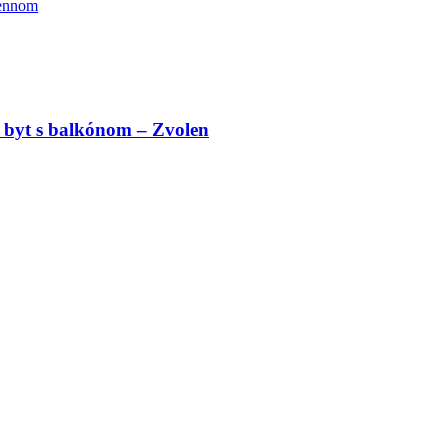
mennom
 byt s balkónom – Zvolen