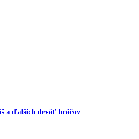
š a ďalších deväť hráčov