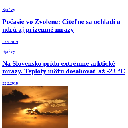
Správy
Počasie vo Zvolene: Citeľne sa ochladí a
udrú aj prízemné mrazy
15.9.2019
Správy
Na Slovensko prídu extrémne arktické
mrazy. Teploty môžu dosahovať až -23 °C
22.2.2018