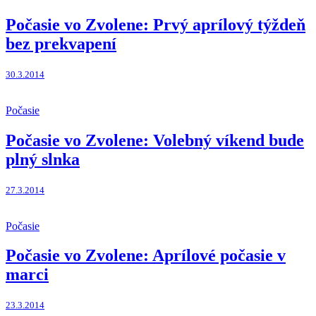
Počasie vo Zvolene: Prvý aprílový týždeň
bez prekvapení
30.3.2014
Počasie
Počasie vo Zvolene: Volebný víkend bude
plný slnka
27.3.2014
Počasie
Počasie vo Zvolene: Aprílové počasie v
marci
23.3.2014