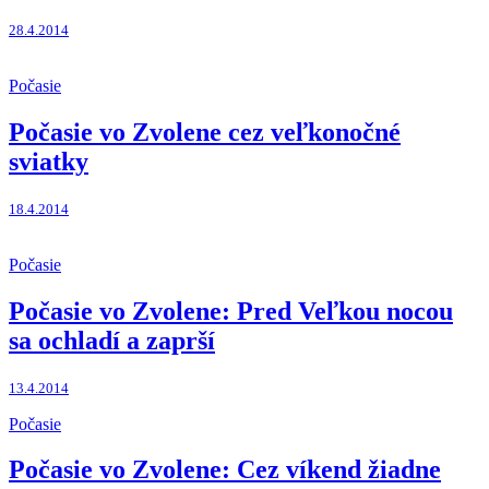
28.4.2014
Počasie
Počasie vo Zvolene cez veľkonočné
sviatky
18.4.2014
Počasie
Počasie vo Zvolene: Pred Veľkou nocou
sa ochladí a zaprší
13.4.2014
Počasie
Počasie vo Zvolene: Cez víkend žiadne