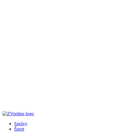
Správy
Šport