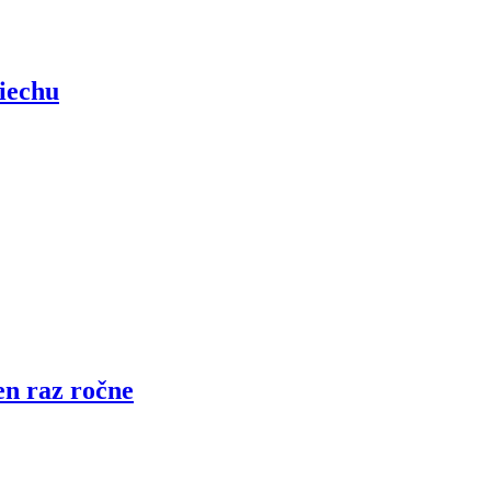
iechu
en raz ročne