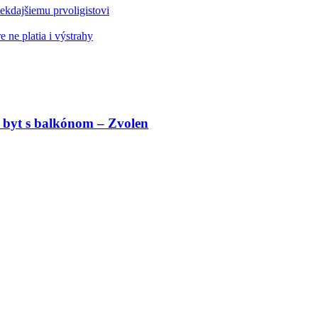
kdajšiemu prvoligistovi
 ne platia i výstrahy
 byt s balkónom – Zvolen