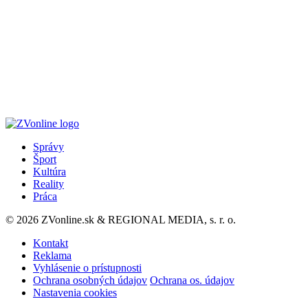
Správy
Šport
Kultúra
Reality
Práca
© 2026 ZVonline.sk & REGIONAL MEDIA, s. r. o.
Kontakt
Reklama
Vyhlásenie o prístupnosti
Ochrana osobných údajov
Ochrana os. údajov
Nastavenia cookies