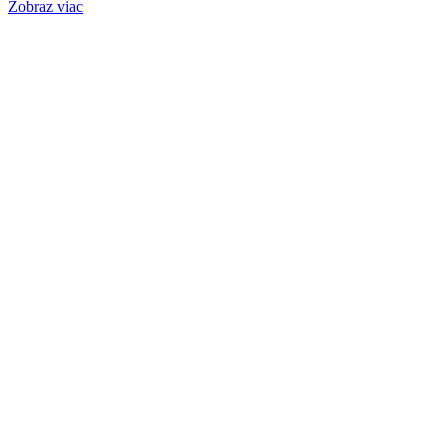
Zobraz viac