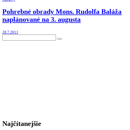
Pohrebné obrady Mons. Rudolfa Baláža
naplánované na 3. augusta
28.7.2011
Najčítanejšie