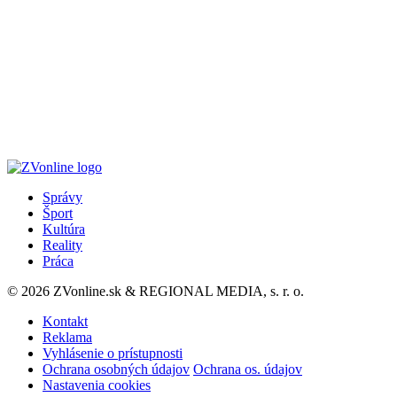
Správy
Šport
Kultúra
Reality
Práca
© 2026 ZVonline.sk & REGIONAL MEDIA, s. r. o.
Kontakt
Reklama
Vyhlásenie o prístupnosti
Ochrana osobných údajov
Ochrana os. údajov
Nastavenia cookies