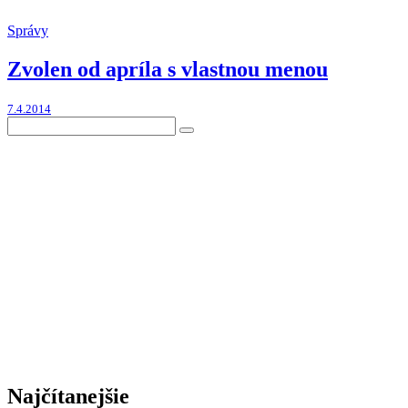
Správy
Zvolen od apríla s vlastnou menou
7.4.2014
Najčítanejšie