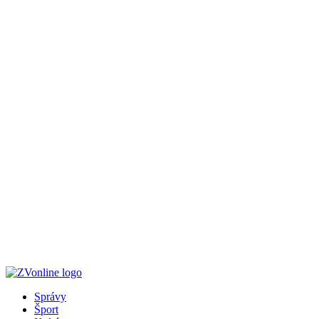
Správy
Šport