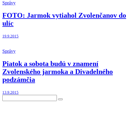
Správy
FOTO: Jarmok vytiahol Zvolenčanov do
ulíc
19.9.2015
Správy
Piatok a sobota budú v znamení
Zvolenského jarmoka a Divadelného
podzámčia
13.9.2015