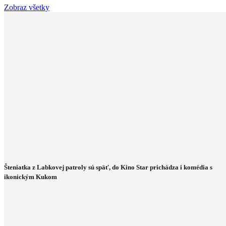
Zobraz všetky
Šteniatka z Labkovej patroly sú späť, do Kino Star prichádza i komédia s
ikonickým Kukom