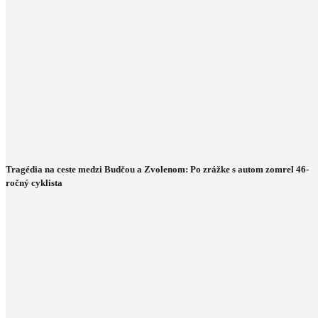
Tragédia na ceste medzi Budčou a Zvolenom: Po zrážke s autom zomrel 46-
ročný cyklista