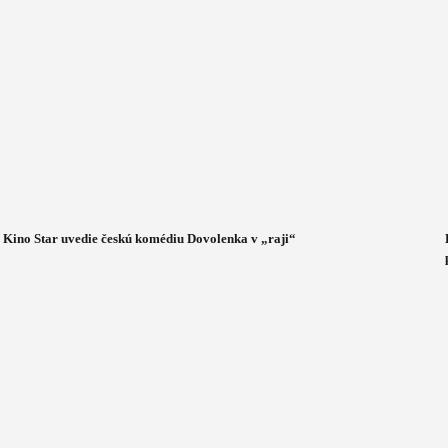
Kino Star uvedie českú komédiu Dovolenka v „raji“