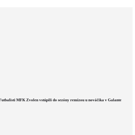
Futbalisti MFK Zvolen vstúpili do sezóny remízou u nováčika v Galante