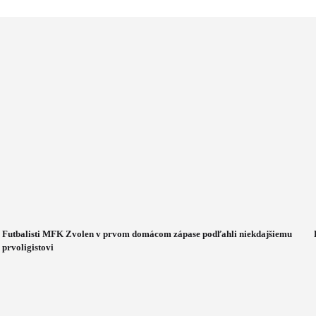
Futbalisti MFK Zvolen v prvom domácom zápase podľahli niekdajšiemu
prvoligistovi