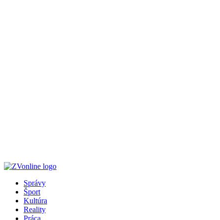
Správy
Šport
Kultúra
Reality
Práca