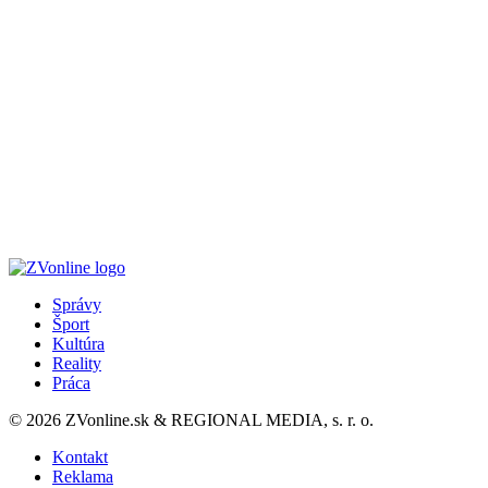
Správy
Šport
Kultúra
Reality
Práca
© 2026 ZVonline.sk & REGIONAL MEDIA, s. r. o.
Kontakt
Reklama