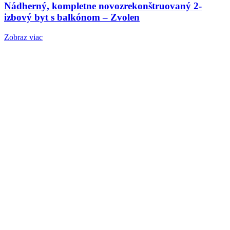
Nádherný, kompletne novozrekonštruovaný 2-
izbový byt s balkónom – Zvolen
Zobraz viac