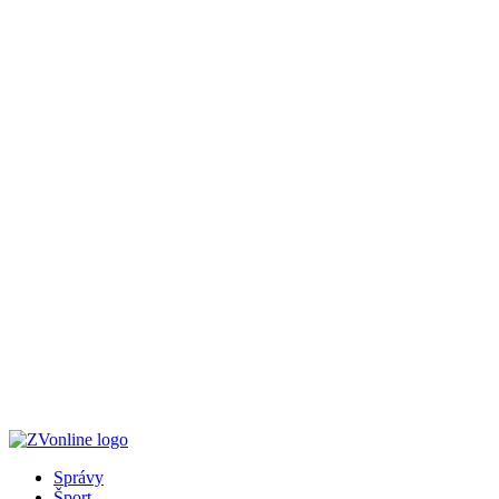
Správy
Šport