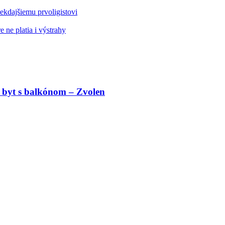
kdajšiemu prvoligistovi
 ne platia i výstrahy
 byt s balkónom – Zvolen