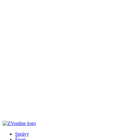
Správy
Šport