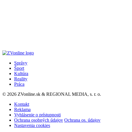
Správy
Šport
Kultúra
Reality
Práca
© 2026 ZVonline.sk & REGIONAL MEDIA, s. r. o.
Kontakt
Reklama
Vyhlásenie o prístupnosti
Ochrana osobných údajov
Ochrana os. údajov
Nastavenia cookies