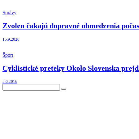
Správy
Zvolen čakajú dopravné obmedzenia počas 
15.9.2020
Šport
Cyklistické preteky Okolo Slovenska prej
5.6.2016