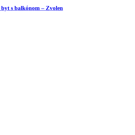
 byt s balkónom – Zvolen