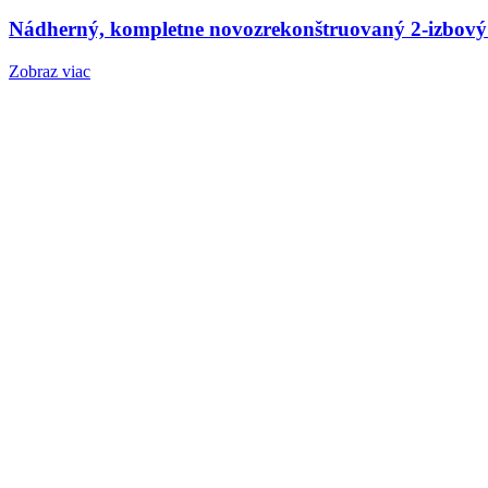
Nádherný, kompletne novozrekonštruovaný 2-izbový
Zobraz viac