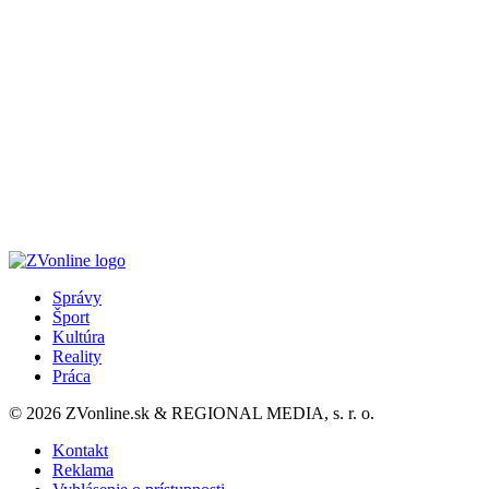
Správy
Šport
Kultúra
Reality
Práca
© 2026 ZVonline.sk & REGIONAL MEDIA, s. r. o.
Kontakt
Reklama