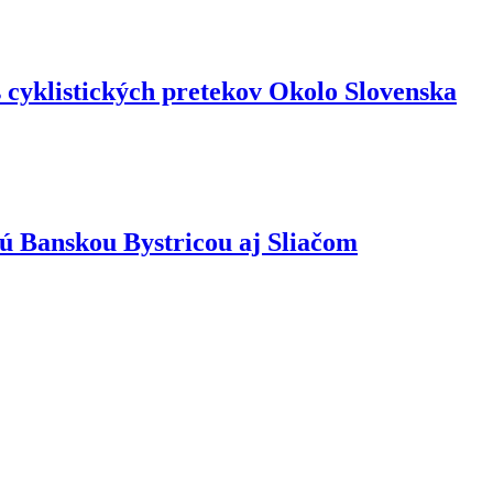
cyklistických pretekov Okolo Slovenska
dú Banskou Bystricou aj Sliačom