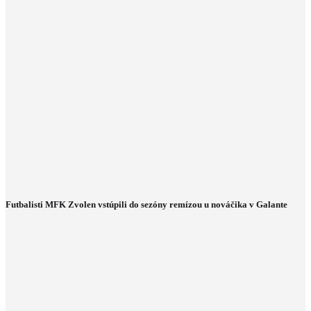
Futbalisti MFK Zvolen vstúpili do sezóny remízou u nováčika v Galante