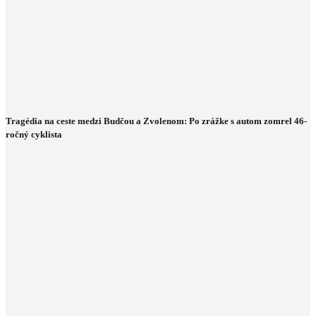
Tragédia na ceste medzi Budčou a Zvolenom: Po zrážke s autom zomrel 46-
ročný cyklista