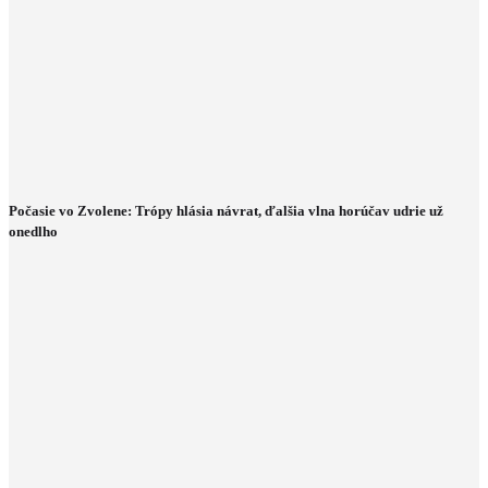
Počasie vo Zvolene: Trópy hlásia návrat, ďalšia vlna horúčav udrie už
onedlho