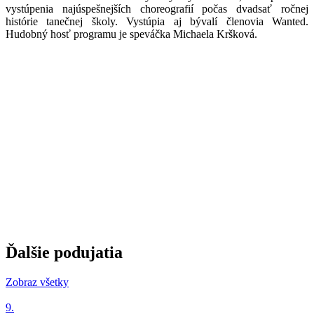
vystúpenia najúspešnejších choreografií počas dvadsať ročnej
histórie tanečnej školy. Vystúpia aj bývalí členovia Wanted.
Hudobný hosť programu je speváčka Michaela Kršková.
Ďalšie podujatia
Zobraz všetky
9.