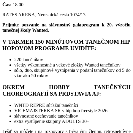
Čas:
18.00
RATES ARENA, Neresnická cesta 1074/13
Prijmite pozvanie na slávnostný galaprogram k 20. výročiu
tanečnej školy Wanted.
V TAKMER 150 MINÚTOVOM TANEČNOM HIP
HOPOVOM PROGRAME UVIDÍTE:
220 tanečníkov
všetky výkonnostné a vekové zložky Wanted tanečníkov
sólo, duo, skupinové vystúpenia v podaní tanečníkov od 5 do
viac ako 50 rokov
OKREM HOBBY TANEČNÝCH
CHOREOGRAFIÍ SA PRDSTAVIA AJ:
WNTD REPRE súťažní tanečníci
VICEMAJSTERKA SR v hip hop freestyle 2026
slávnostné oceňovanie tanečníkov
extra vystúpenie skupiny ADULTS 30+
Tešiť sa môžete i na rozhovory s bývalými členmi, retrospektívne