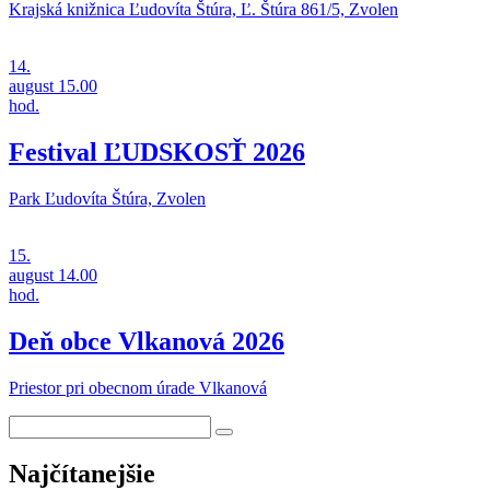
Krajská knižnica Ľudovíta Štúra, Ľ. Štúra 861/5, Zvolen
14.
august
15.00
hod.
Festival ĽUDSKOSŤ 2026
Park Ľudovíta Štúra, Zvolen
15.
august
14.00
hod.
Deň obce Vlkanová 2026
Priestor pri obecnom úrade Vlkanová
Najčítanejšie