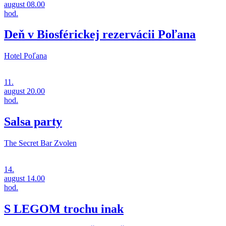
august
08.00
hod.
Deň v Biosférickej rezervácii Poľana
Hotel Poľana
11.
august
20.00
hod.
Salsa party
The Secret Bar Zvolen
14.
august
14.00
hod.
S LEGOM trochu inak