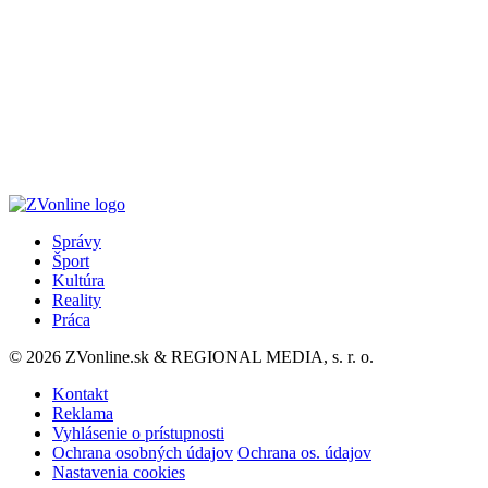
Správy
Šport
Kultúra
Reality
Práca
© 2026 ZVonline.sk & REGIONAL MEDIA, s. r. o.
Kontakt
Reklama
Vyhlásenie o prístupnosti
Ochrana osobných údajov
Ochrana os. údajov
Nastavenia cookies