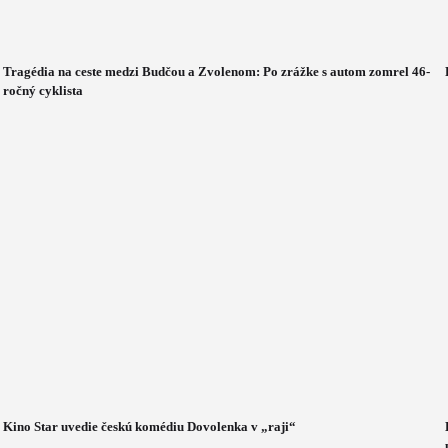
Tragédia na ceste medzi Budčou a Zvolenom: Po zrážke s autom zomrel 46-
ročný cyklista
Kino Star uvedie českú komédiu Dovolenka v „raji“