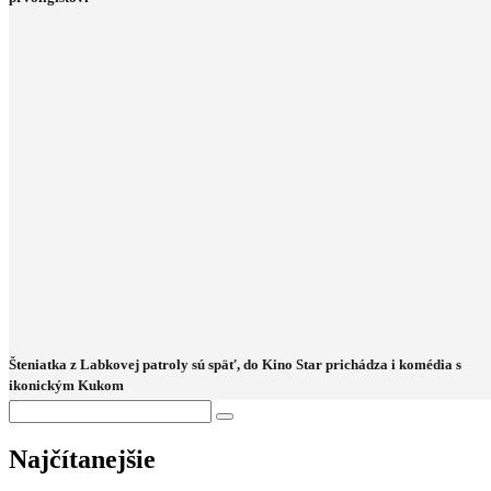
Šteniatka z Labkovej patroly sú späť, do Kino Star prichádza i komédia s
ikonickým Kukom
Najčítanejšie