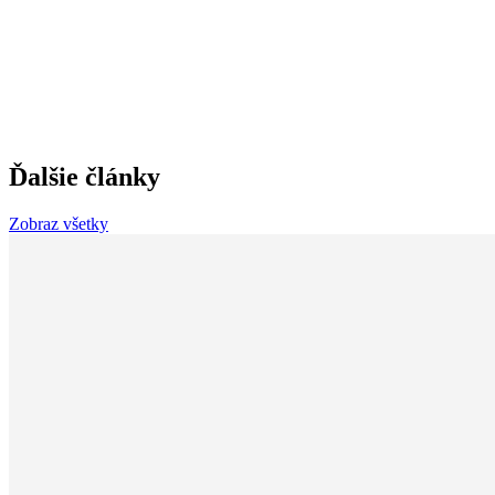
Ďalšie články
Zobraz všetky