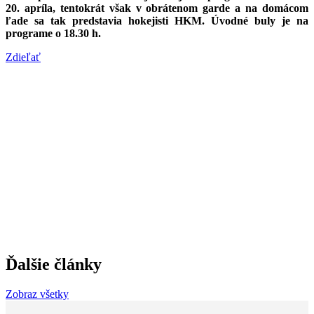
20. apríla, tentokrát však v obrátenom garde a na domácom
ľade sa tak predstavia hokejisti HKM. Úvodné buly je na
programe o 18.30 h.
Zdieľať
Ďalšie články
Zobraz všetky