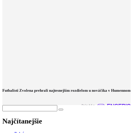
Futbalisti Zvolena prehrali najtesnejším rozdielom u nováčika v Humennom
Najčítanejšie