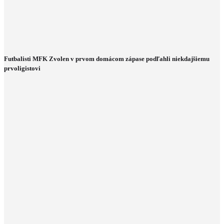
Futbalisti MFK Zvolen v prvom domácom zápase podľahli niekdajšiemu
prvoligistovi