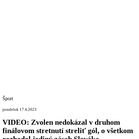
Šport
pondelok 17.4.2023
VIDEO: Zvolen nedokázal v druhom
finálovom stretnutí streliť gól, o všetkom
rozhodol jediný zásah Slováka