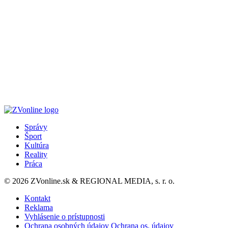
Správy
Šport
Kultúra
Reality
Práca
© 2026 ZVonline.sk & REGIONAL MEDIA, s. r. o.
Kontakt
Reklama
Vyhlásenie o prístupnosti
Ochrana osobných údajov
Ochrana os. údajov