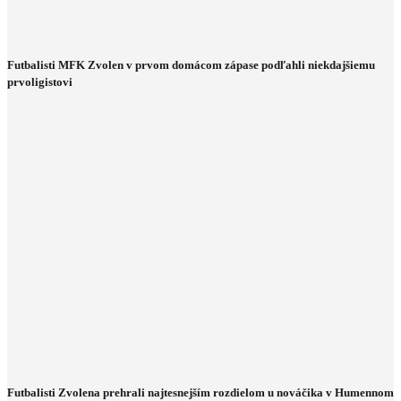
Futbalisti MFK Zvolen v prvom domácom zápase podľahli niekdajšiemu
prvoligistovi
Futbalisti Zvolena prehrali najtesnejším rozdielom u nováčika v Humennom