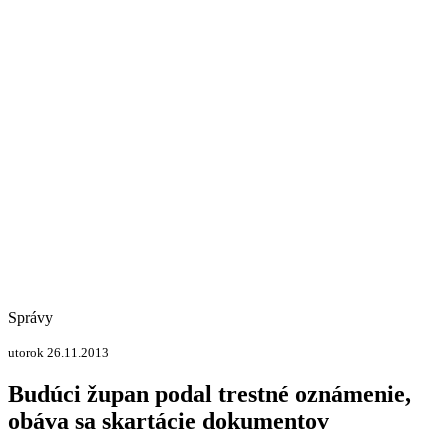
Správy
utorok 26.11.2013
Budúci župan podal trestné oznámenie,
obáva sa skartácie dokumentov