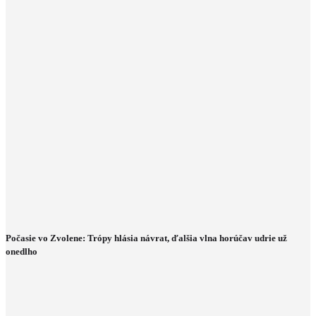
Počasie vo Zvolene: Trópy hlásia návrat, ďalšia vlna horúčav udrie už
onedlho