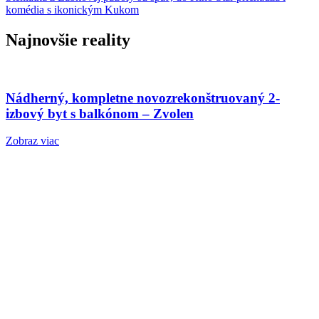
komédia s ikonickým Kukom
Najnovšie reality
Nádherný, kompletne novozrekonštruovaný 2-
izbový byt s balkónom – Zvolen
Zobraz viac