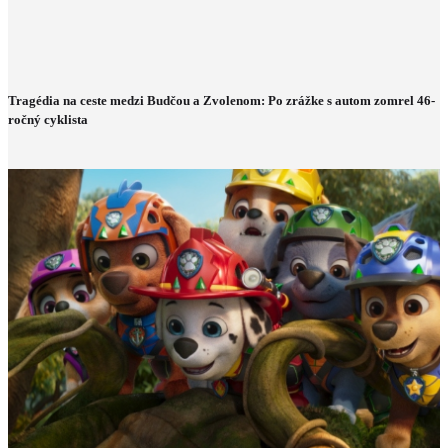
Tragédia na ceste medzi Budčou a Zvolenom: Po zrážke s autom zomrel 46-
ročný cyklista