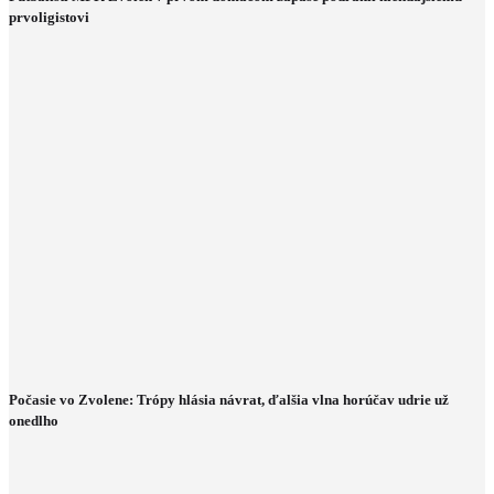
prvoligistovi
Počasie vo Zvolene: Trópy hlásia návrat, ďalšia vlna horúčav udrie už
onedlho