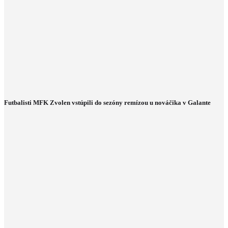
Futbalisti MFK Zvolen vstúpili do sezóny remízou u nováčika v Galante