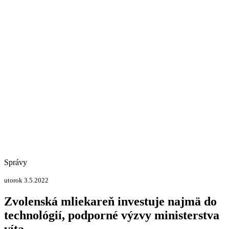
Správy
utorok 3.5.2022
Zvolenská mliekareň investuje najmä do
technológií, podporné výzvy ministerstva
víta