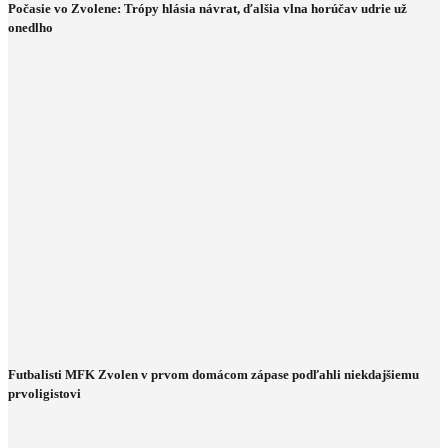
Počasie vo Zvolene: Trópy hlásia návrat, ďalšia vlna horúčav udrie už
onedlho
Futbalisti MFK Zvolen v prvom domácom zápase podľahli niekdajšiemu
prvoligistovi