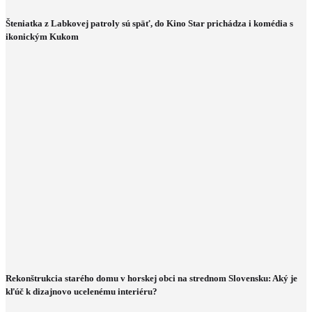
Šteniatka z Labkovej patroly sú späť, do Kino Star prichádza i komédia s
ikonickým Kukom
Rekonštrukcia starého domu v horskej obci na strednom Slovensku: Aký je
kľúč k dizajnovo ucelenému interiéru?