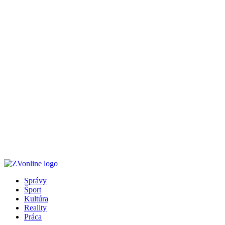
Správy
Šport
Kultúra
Reality
Práca