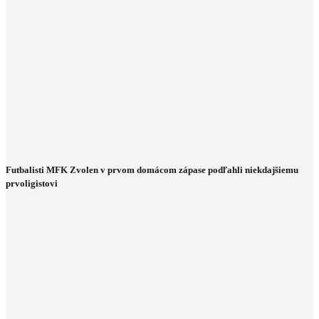
Futbalisti MFK Zvolen v prvom domácom zápase podľahli niekdajšiemu
prvoligistovi