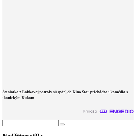
Šteniatka z Labkovej patroly sú späť, do Kino Star prichádza i komédia s
ikonickým Kukom