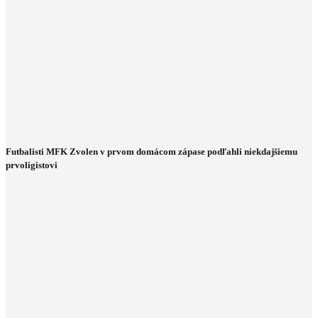
Futbalisti MFK Zvolen v prvom domácom zápase podľahli niekdajšiemu
prvoligistovi