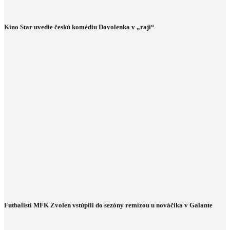
Kino Star uvedie českú komédiu Dovolenka v „raji“
Futbalisti MFK Zvolen vstúpili do sezóny remízou u nováčika v Galante