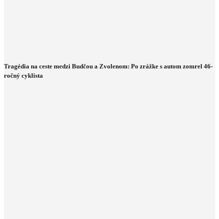
Tragédia na ceste medzi Budčou a Zvolenom: Po zrážke s autom zomrel 46-
ročný cyklista