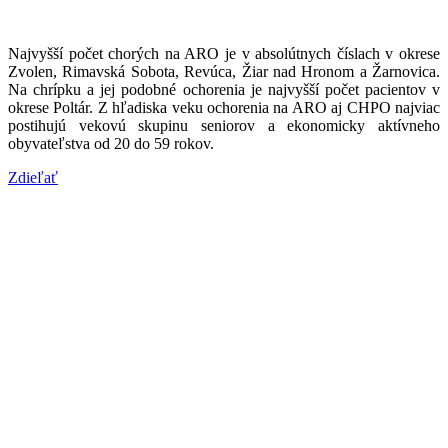
Najvyšší počet chorých na ARO je v absolútnych číslach v okrese
Zvolen, Rimavská Sobota, Revúca, Žiar nad Hronom a Žarnovica.
Na chrípku a jej podobné ochorenia je najvyšší počet pacientov v
okrese Poltár. Z hľadiska veku ochorenia na ARO aj CHPO najviac
postihujú vekovú skupinu seniorov a ekonomicky aktívneho
obyvateľstva od 20 do 59 rokov.
Zdieľať