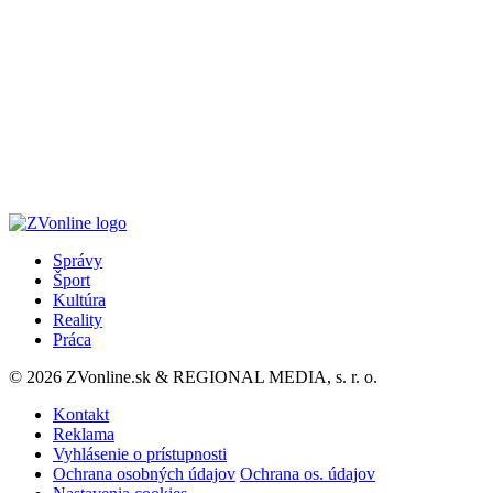
Správy
Šport
Kultúra
Reality
Práca
© 2026 ZVonline.sk & REGIONAL MEDIA, s. r. o.
Kontakt
Reklama
Vyhlásenie o prístupnosti
Ochrana osobných údajov
Ochrana os. údajov