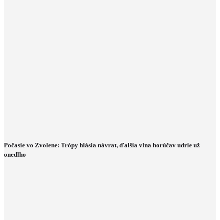
Počasie vo Zvolene: Trópy hlásia návrat, ďalšia vlna horúčav udrie už
onedlho