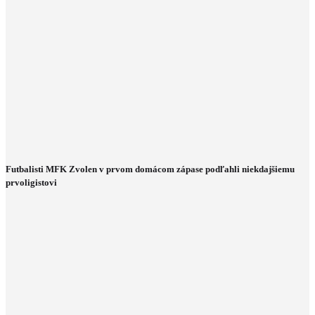
Futbalisti MFK Zvolen v prvom domácom zápase podľahli niekdajšiemu
prvoligistovi