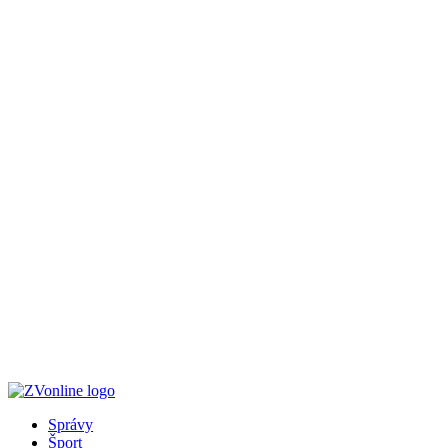
Správy
Šport