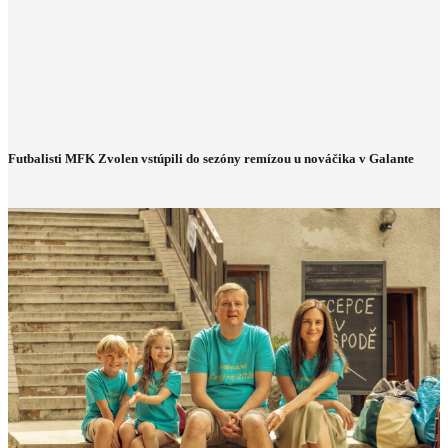
Futbalisti MFK Zvolen vstúpili do sezóny remízou u nováčika v Galante