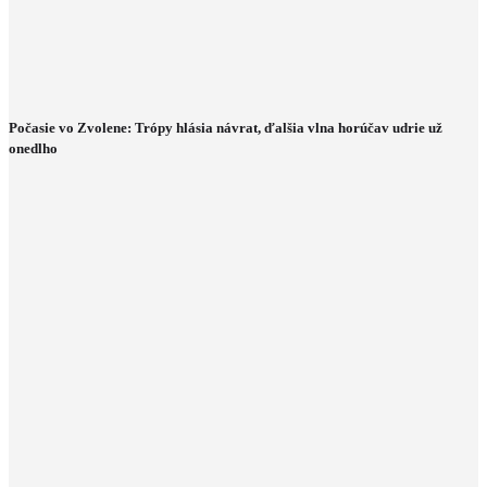
Počasie vo Zvolene: Trópy hlásia návrat, ďalšia vlna horúčav udrie už
onedlho