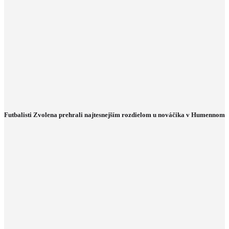
Futbalisti Zvolena prehrali najtesnejším rozdielom u nováčika v Humennom