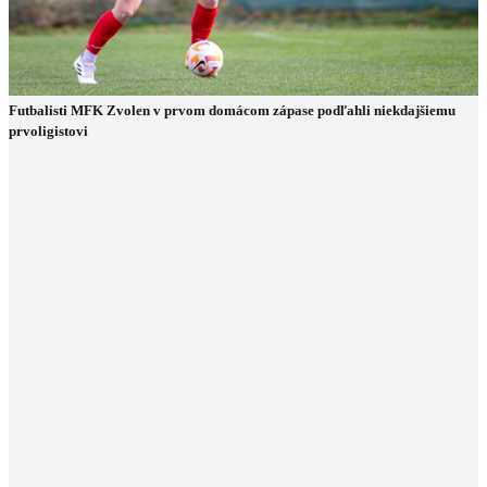
Futbalisti MFK Zvolen v prvom domácom zápase podľahli niekdajšiemu
prvoligistovi