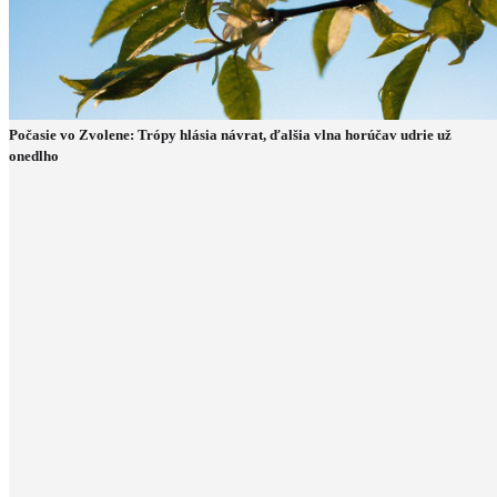
Počasie vo Zvolene: Trópy hlásia návrat, ďalšia vlna horúčav udrie už
onedlho