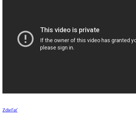
Zdieľať