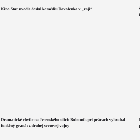
Kino Star uvedie českú komédiu Dovolenka v „raji“
Dramatické chvíle na Jesenského ulici: Robotník pri prácach vyhrabal
funkčný granát z druhej svetovej vojny