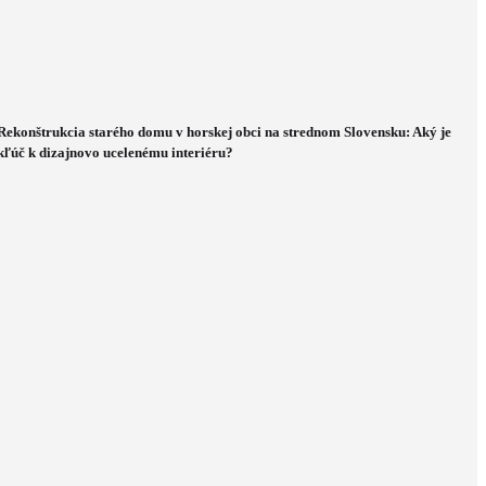
Rekonštrukcia starého domu v horskej obci na strednom Slovensku: Aký je
kľúč k dizajnovo ucelenému interiéru?