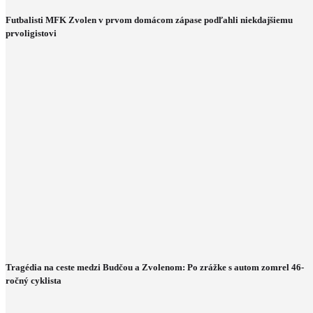
Futbalisti MFK Zvolen v prvom domácom zápase podľahli niekdajšiemu
prvoligistovi
Tragédia na ceste medzi Budčou a Zvolenom: Po zrážke s autom zomrel 46-
ročný cyklista