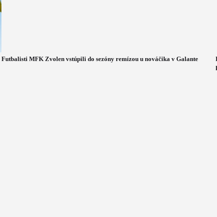
Futbalisti MFK Zvolen vstúpili do sezóny remízou u nováčika v Galante