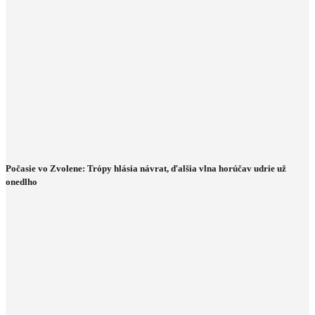
Počasie vo Zvolene: Trópy hlásia návrat, ďalšia vlna horúčav udrie už
onedlho