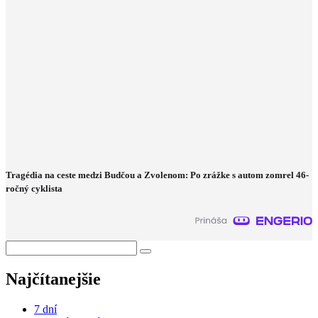
Tragédia na ceste medzi Budčou a Zvolenom: Po zrážke s autom zomrel 46-
ročný cyklista
Najčítanejšie
7 dní