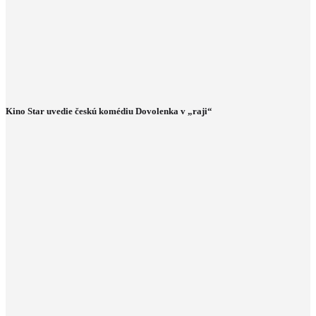
Kino Star uvedie českú komédiu Dovolenka v „raji“