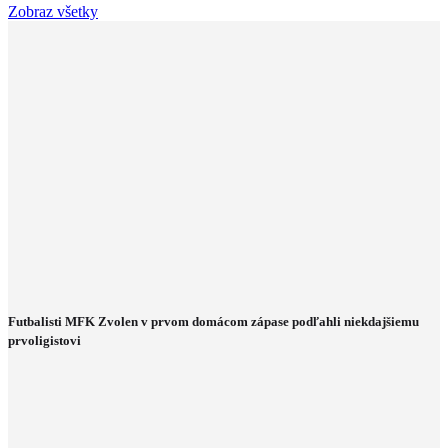
Zobraz všetky
Futbalisti MFK Zvolen v prvom domácom zápase podľahli niekdajšiemu
prvoligistovi