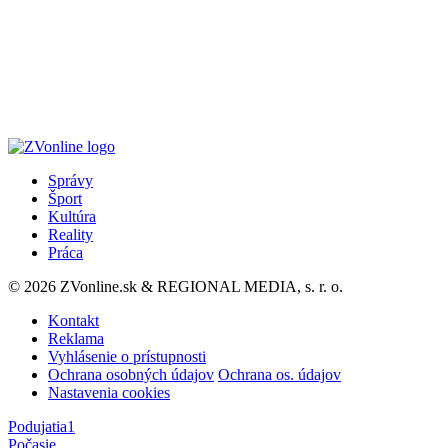
Správy
Šport
Kultúra
Reality
Práca
© 2026 ZVonline.sk & REGIONAL MEDIA, s. r. o.
Kontakt
Reklama
Vyhlásenie o prístupnosti
Ochrana osobných údajov
Ochrana os. údajov
Nastavenia cookies
Podujatia
1
Počasie