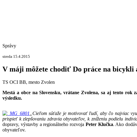
Správy
streda 15.4.2015
V máji môžete chodiť Do práce na bicykli 
TS OCI BB, mesto Zvolen
Mestá a obce na Slovensku, vrátane Zvolena, sa aj tento rok 
výsledku.
„Cieľom súťaže je motivovať ľudí, aby čo najviac vyu
prispieť k zlepšovaniu zdravia obyvateľov, k zníženiu podielu indiv
dopravy, výstavby a regionálneho rozvoja
Peter Klučka
. Ako dodáv
obyvateľov.