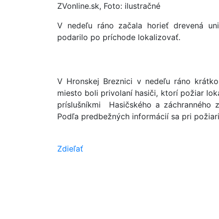
ZVonline.sk, Foto: ilustračné
V nedeľu ráno začala horieť drevená un
podarilo po príchode lokalizovať.
V Hronskej Breznici v nedeľu ráno krát
miesto boli privolaní hasiči, ktorí požiar l
príslušníkmi Hasičského a záchranného z
Podľa predbežných informácií sa pri požiari 
Zdieľať