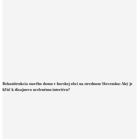
Rekonštrukcia starého domu v horskej obci na strednom Slovensku: Aký je
kľúč k dizajnovo ucelenému interiéru?