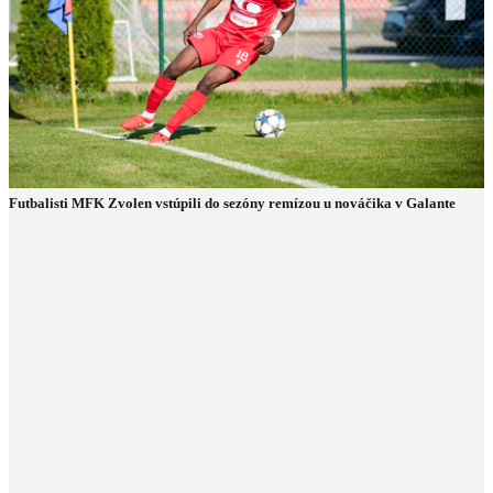
Futbalisti MFK Zvolen vstúpili do sezóny remízou u nováčika v Galante