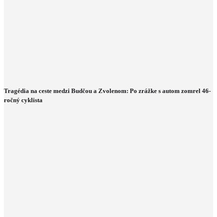
Tragédia na ceste medzi Budčou a Zvolenom: Po zrážke s autom zomrel 46-
ročný cyklista