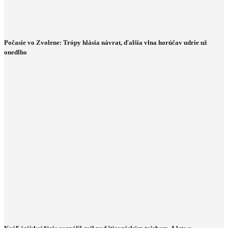
Počasie vo Zvolene: Trópy hlásia návrat, ďalšia vlna horúčav udrie už
onedlho