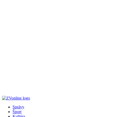
Správy
Šport
Kultúra