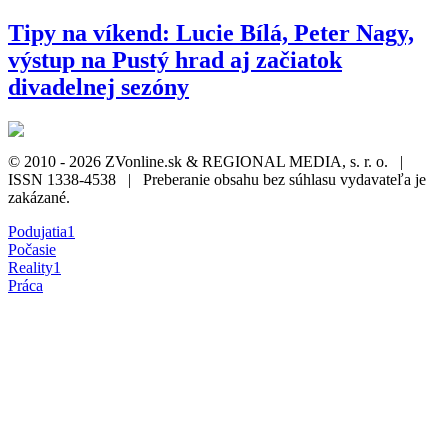
Tipy na víkend: Lucie Bílá, Peter Nagy,
výstup na Pustý hrad aj začiatok
divadelnej sezóny
© 2010 - 2026 ZVonline.sk & REGIONAL MEDIA, s. r. o. |
ISSN 1338-4538 | Preberanie obsahu bez súhlasu vydavateľa je
zakázané.
Podujatia
1
Počasie
Reality
1
Práca