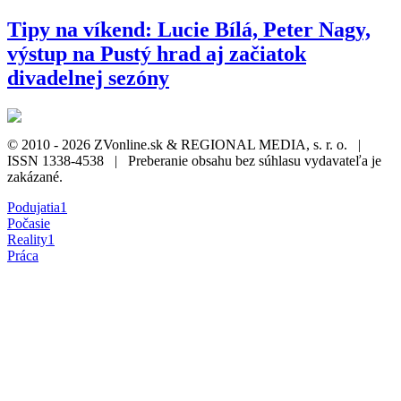
Tipy na víkend: Lucie Bílá, Peter Nagy,
výstup na Pustý hrad aj začiatok
divadelnej sezóny
© 2010 - 2026 ZVonline.sk & REGIONAL MEDIA, s. r. o. |
ISSN 1338-4538 | Preberanie obsahu bez súhlasu vydavateľa je
zakázané.
Podujatia
1
Počasie
Reality
1
Práca