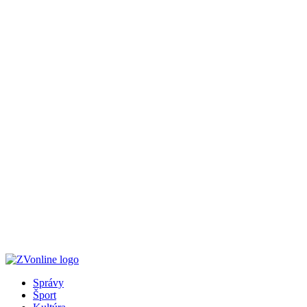
Správy
Šport