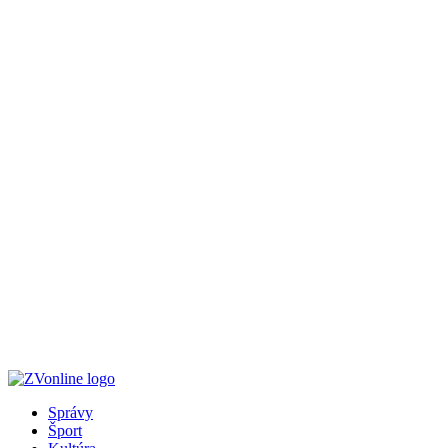
Správy
Šport