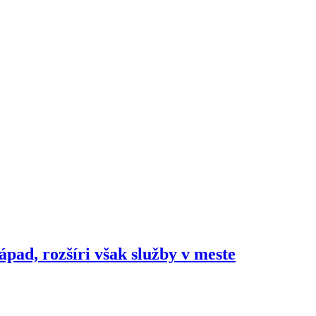
ápad, rozšíri však služby v meste