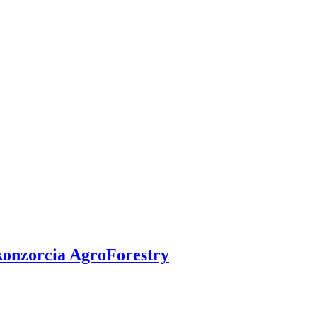
konzorcia AgroForestry