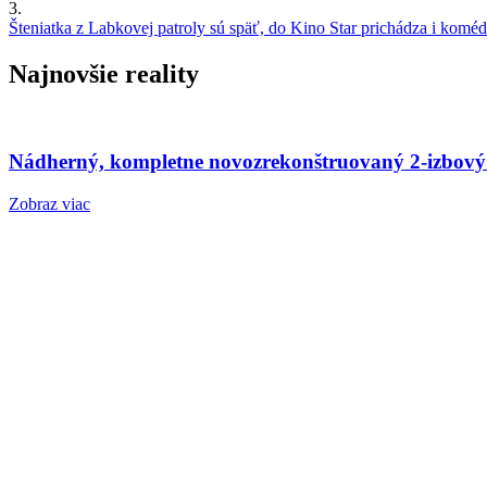
3.
Šteniatka z Labkovej patroly sú späť, do Kino Star prichádza i kom
Najnovšie reality
Nádherný, kompletne novozrekonštruovaný 2-izbový
Zobraz viac