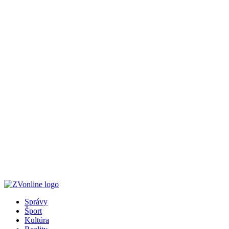
Správy
Šport
Kultúra