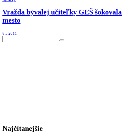
Vražda bývalej učiteľky GĽŠ šokovala
mesto
8.5.2011
Najčítanejšie