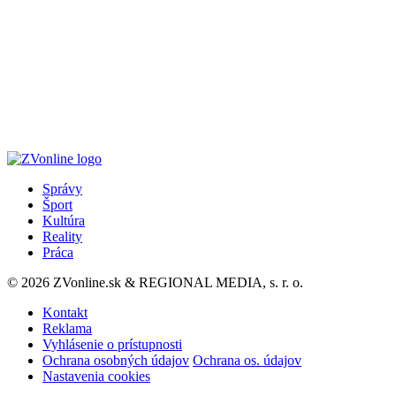
Správy
Šport
Kultúra
Reality
Práca
© 2026 ZVonline.sk & REGIONAL MEDIA, s. r. o.
Kontakt
Reklama
Vyhlásenie o prístupnosti
Ochrana osobných údajov
Ochrana os. údajov
Nastavenia cookies