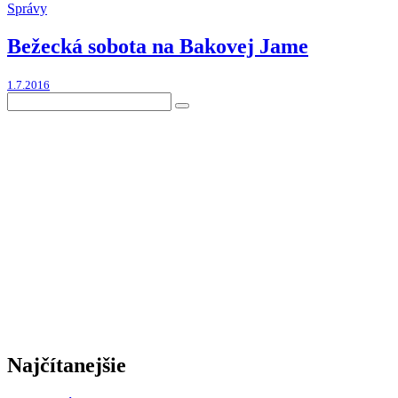
Správy
Bežecká sobota na Bakovej Jame
1.7.2016
Najčítanejšie