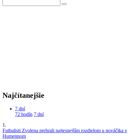
Najčítanejšie
7 dní
72 hodín
7 dní
1.
Futbalisti Zvolena prehrali najtesnejším rozdielom u nováčika v
Humennom