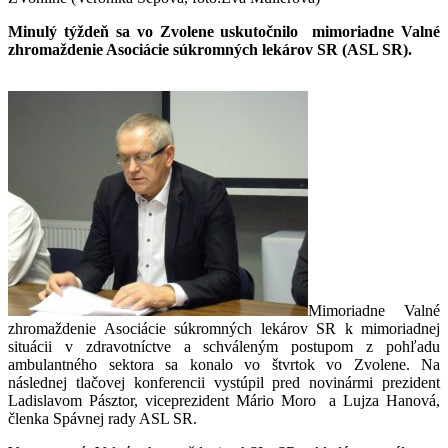
Minulý týždeň sa vo Zvolene uskutočnilo mimoriadne Valné
zhromaždenie Asociácie súkromných lekárov SR (ASL SR).
Mimoriadne Valné
zhromaždenie Asociácie súkromných lekárov SR k mimoriadnej
situácii v zdravotníctve a schváleným postupom z pohľadu
ambulantného sektora sa konalo vo štvrtok vo Zvolene. Na
následnej tlačovej konferencii vystúpil pred novinármi prezident
Ladislavom Pásztor, viceprezident Mário Moro a Lujza Hanová,
členka Spávnej rady ASL SR.