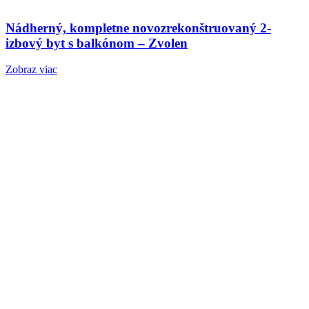
Nádherný, kompletne novozrekonštruovaný 2-
izbový byt s balkónom – Zvolen
Zobraz viac