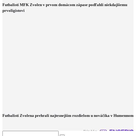
Futbalisti MFK Zvolen v prvom domácom zápase podľahli niekdajšiemu
prvoligistovi
Futbalisti Zvolena prehrali najtesnejším rozdielom u nováčika v Humennom