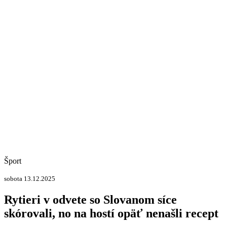
Šport
sobota 13.12.2025
Rytieri v odvete so Slovanom síce
skórovali, no na hostí opäť nenašli recept