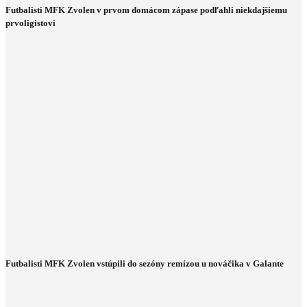
Futbalisti MFK Zvolen v prvom domácom zápase podľahli niekdajšiemu
prvoligistovi
Futbalisti MFK Zvolen vstúpili do sezóny remízou u nováčika v Galante