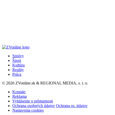
Správy
Šport
Kultúra
Reality
Práca
© 2026 ZVonline.sk & REGIONAL MEDIA, s. r. o.
Kontakt
Reklama
Vyhlásenie o prístupnosti
Ochrana osobných údajov
Ochrana os. údajov
Nastavenia cookies