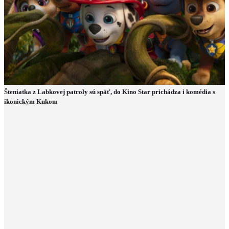
Šteniatka z Labkovej patroly sú späť, do Kino Star prichádza i komédia s
ikonickým Kukom