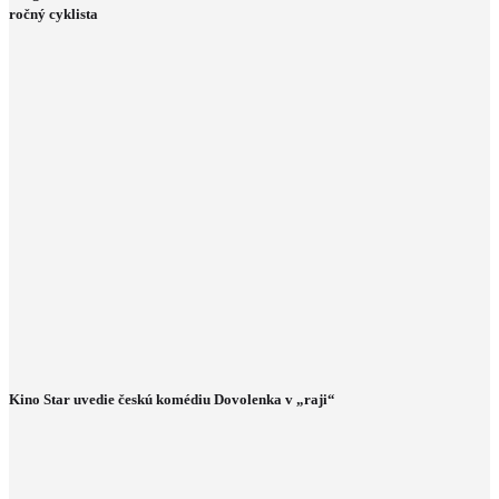
ročný cyklista
Kino Star uvedie českú komédiu Dovolenka v „raji“