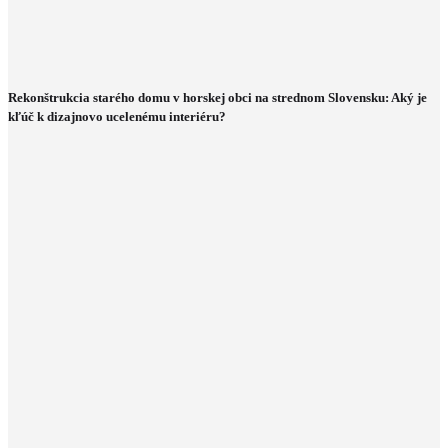
Rekonštrukcia starého domu v horskej obci na strednom Slovensku: Aký je
kľúč k dizajnovo ucelenému interiéru?