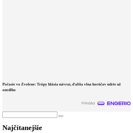
Počasie vo Zvolene: Trópy hlásia návrat, ďalšia vlna horúčav udrie už
onedlho
Najčítanejšie