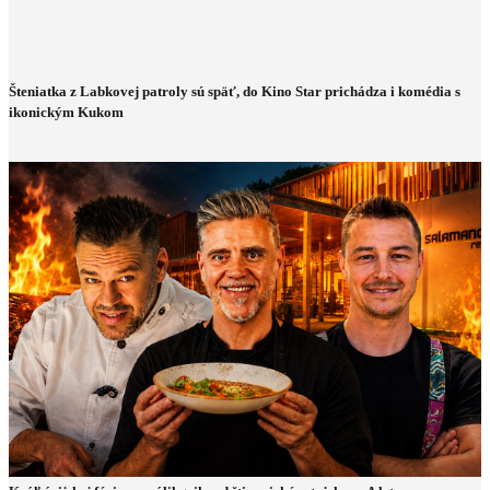
Šteniatka z Labkovej patroly sú späť, do Kino Star prichádza i komédia s
ikonickým Kukom