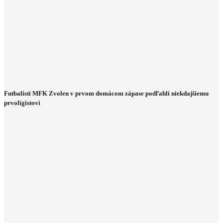
Futbalisti MFK Zvolen v prvom domácom zápase podľahli niekdajšiemu
prvoligistovi