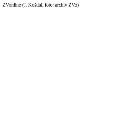
ZVonline (J. Koštial, foto: archív ZVo)