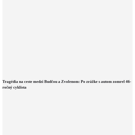
Tragédia na ceste medzi Budčou a Zvolenom: Po zrážke s autom zomrel 46-
ročný cyklista