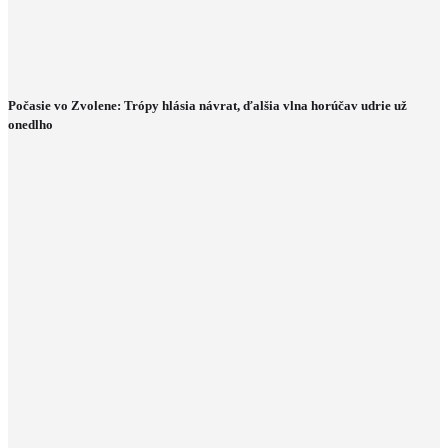
Počasie vo Zvolene: Trópy hlásia návrat, ďalšia vlna horúčav udrie už
onedlho