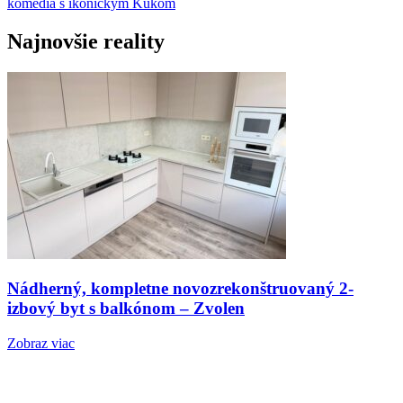
komédia s ikonickým Kukom
Najnovšie reality
Nádherný, kompletne novozrekonštruovaný 2-
izbový byt s balkónom – Zvolen
Zobraz viac