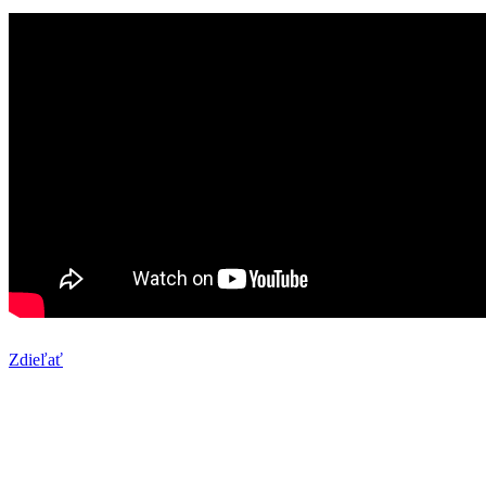
Zdieľať