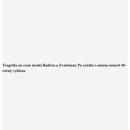
Tragédia na ceste medzi Budčou a Zvolenom: Po zrážke s autom zomrel 46-
ročný cyklista