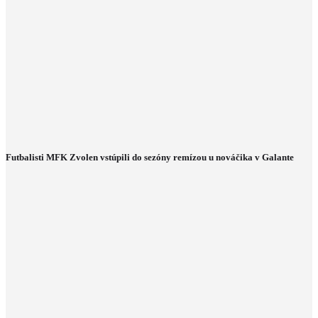
Futbalisti MFK Zvolen vstúpili do sezóny remízou u nováčika v Galante