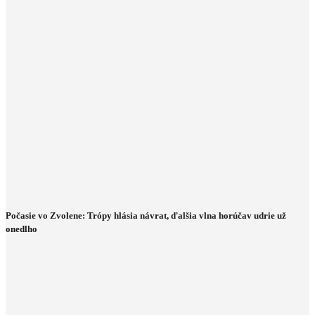
Počasie vo Zvolene: Trópy hlásia návrat, ďalšia vlna horúčav udrie už
onedlho