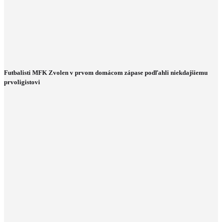
Futbalisti MFK Zvolen v prvom domácom zápase podľahli niekdajšiemu
prvoligistovi