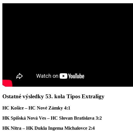
Ostatné výsledky 53. kola Tipos Extraligy
HC Košice – HC Nové Zámky 4:1
HK Spišská Nová Ves – HC Slovan Bratislava 3:2
HK Nitra – HK Dukla Ingema Michalovce 2:4