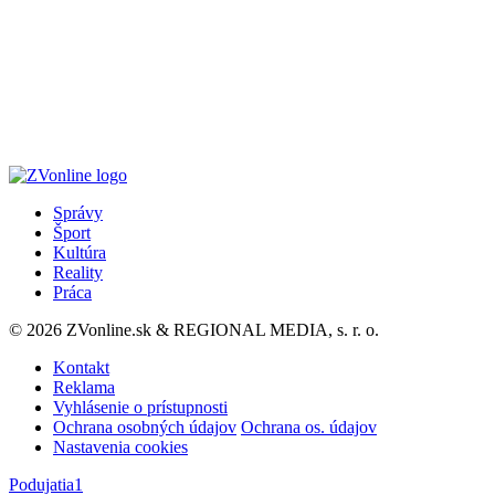
Správy
Šport
Kultúra
Reality
Práca
© 2026 ZVonline.sk & REGIONAL MEDIA, s. r. o.
Kontakt
Reklama
Vyhlásenie o prístupnosti
Ochrana osobných údajov
Ochrana os. údajov
Nastavenia cookies
Podujatia
1