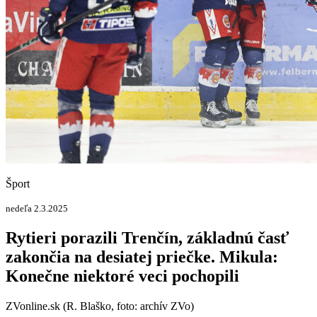
Šport
nedeľa 2.3.2025
Rytieri porazili Trenčín, základnú časť
zakončia na desiatej priečke. Mikula:
Konečne niektoré veci pochopili
ZVonline.sk (R. Blaško, foto: archív ZVo)