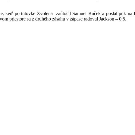
e, keď po tutovke Zvolena zaútočil Samuel Buček a poslal puk na Fil
ovom priestore sa z druhého zásahu v zápase radoval Jackson – 0:5.