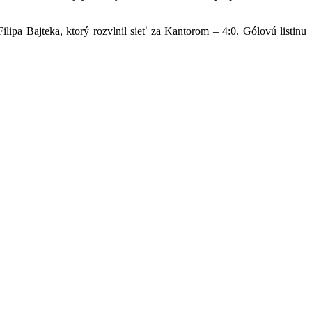
ipa Bajteka, ktorý rozvlnil sieť za Kantorom – 4:0. Gólovú listinu