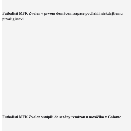
Futbalisti MFK Zvolen v prvom domácom zápase podľahli niekdajšiemu
prvoligistovi
Futbalisti MFK Zvolen vstúpili do sezóny remízou u nováčika v Galante