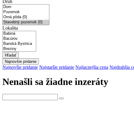
Druh
Lokalita
Hľadať
Najnovšie pridanie
Najnovšie pridanie
Najstaršie pridanie
Najlacnejšia cena
Najdrahšia c
Nenašli sa žiadne inzeráty