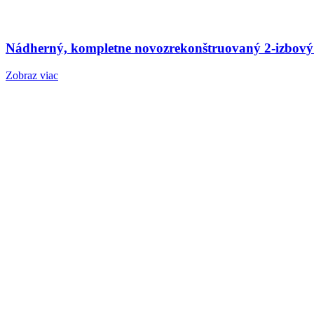
Nádherný, kompletne novozrekonštruovaný 2-izbový
Zobraz viac