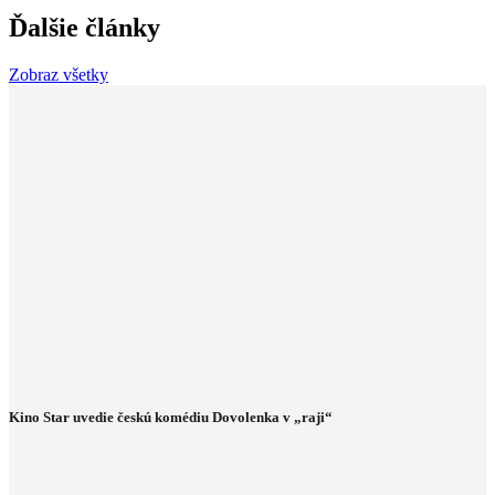
Ďalšie články
Zobraz všetky
Kino Star uvedie českú komédiu Dovolenka v „raji“