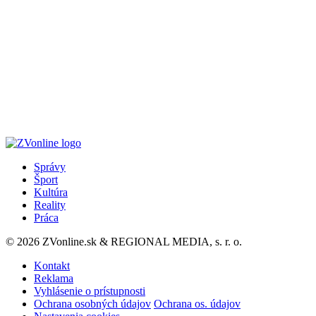
Správy
Šport
Kultúra
Reality
Práca
© 2026 ZVonline.sk & REGIONAL MEDIA, s. r. o.
Kontakt
Reklama
Vyhlásenie o prístupnosti
Ochrana osobných údajov
Ochrana os. údajov