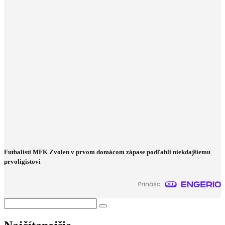
Futbalisti MFK Zvolen v prvom domácom zápase podľahli niekdajšiemu
prvoligistovi