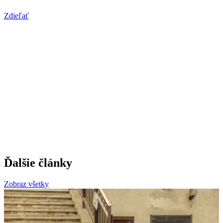
Zdieľať
Ďalšie články
Zobraz všetky