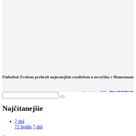
Futbalisti Zvolena prehrali najtesnejším rozdielom u nováčika v Humennom
Najčítanejšie
7 dní
72 hodín
7 dní