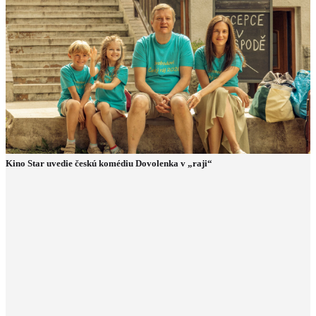
Kino Star uvedie českú komédiu Dovolenka v „raji“