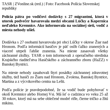
TASR | ZVonline.sk (red.) | Foto: Facebook Polícia Slovenskej
republiky
Polícia pátra po vodičovi dodávky s 27 migrantmi, ktorá v
utorok podvečer havarovala medzi obcami Lúčky a Kopernica
neďaleko Kremnice. Ako informovala na sociálnej sieti, vodič z
miesta nehody ušiel.
Dodávka s 27 osobami havarovala pri obci Lúčky v okrese Žiar nad
Hronom. Podľa informácií hasičov je päť osôb ťažko zranených a
viaceré utrpeli ľahšie zranenia. Na mieste zasaovali všetky
záchranné zložky. TASR o tom informovali z operačného strediska
Krajského riaditeľstva Hasičského a záchranného zboru (HaZZ) v
Banskej Bystrici.
Na mieste nehody zasahovali štyri posádky záchrannej zdravotnej
služby, tiež hasiči zo Žiaru nad Hronom, Zvolena, Banskej Bystrice,
Martina a z výcvikového centra na Lešti.
Podľa polície je pravdepodobné, že sa vodič bude pohybovať v
okolí Kremnice alebo Hornej Vsi. Má ísť o cudzinca vo veku 25 až
30 rokov, ktorý má na sebe oblečené modré rifle, čierne tričko a žltú
mikinu.