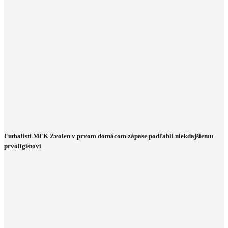
Futbalisti MFK Zvolen v prvom domácom zápase podľahli niekdajšiemu
prvoligistovi