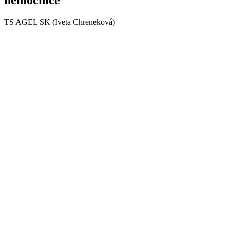
TS AGEL SK (Iveta Chreneková)