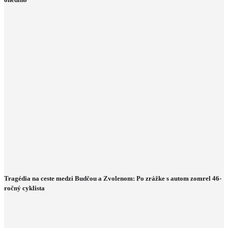
Tragédia na ceste medzi Budčou a Zvolenom: Po zrážke s autom zomrel 46-
ročný cyklista