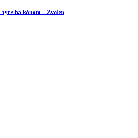
 byt s balkónom – Zvolen