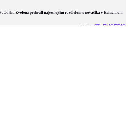
Futbalisti Zvolena prehrali najtesnejším rozdielom u nováčika v Humennom