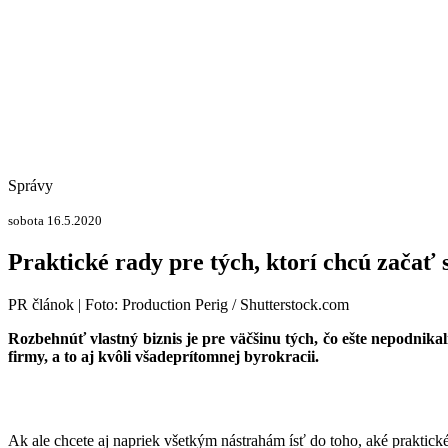
Správy
sobota 16.5.2020
Praktické rady pre tých, ktorí chcú začať
PR článok | Foto: Production Perig / Shutterstock.com
Rozbehnúť vlastný biznis je pre väčšinu tých, čo ešte nepodnik
firmy, a to aj kvôli všadeprítomnej byrokracii.
Ak ale chcete aj napriek všetkým nástrahám ísť do toho, aké praktick