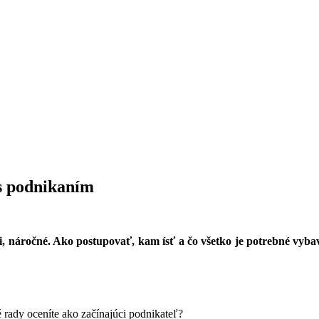
 s podnikaním
ali, náročné. Ako postupovať, kam ísť a čo všetko je potrebné vyb
é rady oceníte ako začínajúci podnikateľ?