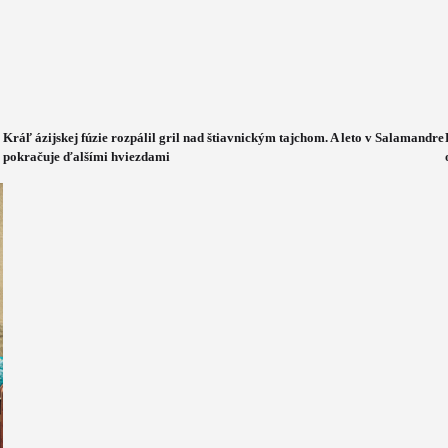
Kráľ ázijskej fúzie rozpálil gril nad štiavnickým tajchom. A leto v Salamandre
pokračuje ďalšími hviezdami