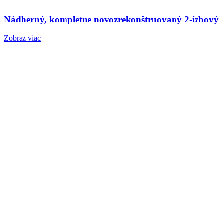
Nádherný, kompletne novozrekonštruovaný 2-izbový
Zobraz viac