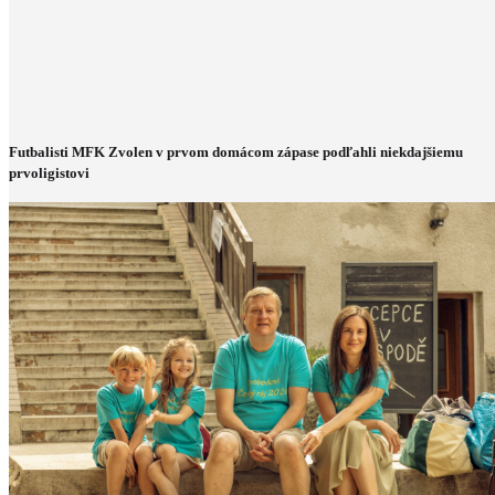
Futbalisti MFK Zvolen v prvom domácom zápase podľahli niekdajšiemu
prvoligistovi